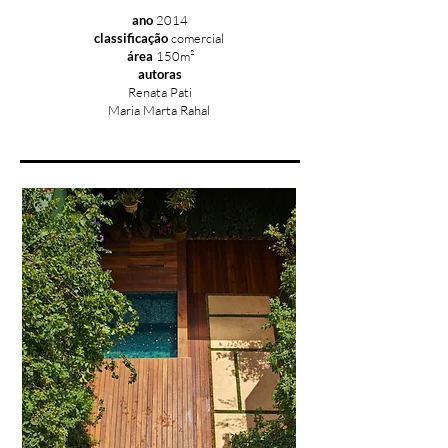
ano
2014
classificação
comercial
área
150m²
autoras
Renata Pati
Maria Marta Rahal